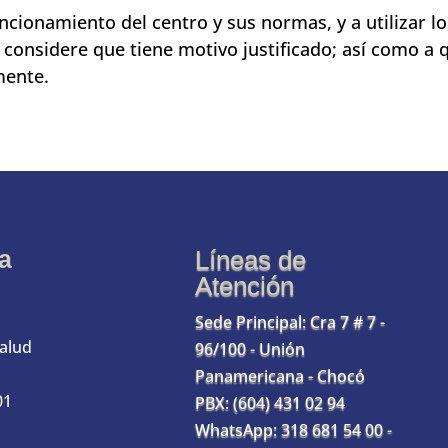
uncionamiento del centro y sus normas, y a utilizar 
considere que tiene motivo justificado; así como a
mente.
a
Líneas de
Atención
Sede Principal: Cra 7 # 7 -
Salud
96/100 - Unión
Panamericana - Chocó
01
PBX: (604) 431 02 94
WhatsApp: 318 681 54 00 -