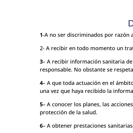
D
1
-A no ser discriminados por razón 
2- A recibir en todo momento un tr
3
– A recibir información sanitaria 
responsable. No obstante se respeta
4
– A que toda actuación en el ámbito
una vez que haya recibido la informa
5
– A conocer los planes, las accion
protección de la salud.
6
– A obtener prestaciones sanitarias