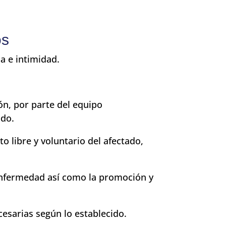
os
a e intimidad.
ón, por parte del equipo
ado.
o libre y voluntario del afectado,
 enfermedad así como la promoción y
cesarias según lo establecido.