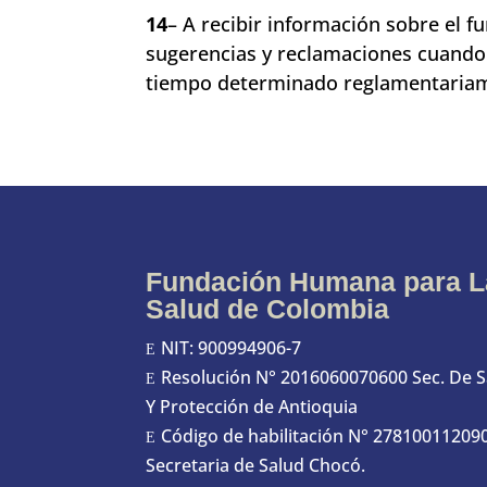
14
– A recibir información sobre el f
sugerencias y reclamaciones cuando 
tiempo determinado reglamentaria
Fundación Humana para L
Salud de Colombia
NIT: 900994906-7
E
Resolución N° 2016060070600 Sec. De 
E
Y Protección de Antioquia
Código de habilitación N° 27810011209
E
Secretaria de Salud Chocó.