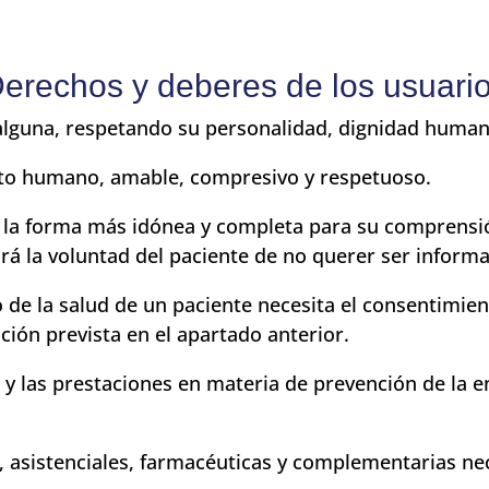
erechos y deberes de los usuari
alguna, respetando su personalidad, dignidad human
ato humano, amable, compresivo y respetuoso.
de la forma más idónea y completa para su comprensi
rá la voluntad del paciente de no querer ser inform
 de la salud de un paciente necesita el consentimient
ción prevista en el apartado anterior.
es y las prestaciones en materia de prevención de la
, asistenciales, farmacéuticas y complementarias ne