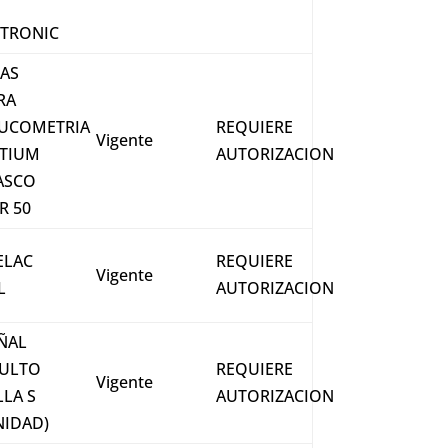
TRONIC
RAS
RA
UCOMETRIA
REQUIERE
Vigente
TIUM
AUTORIZACION
ASCO
R 50
ELAC
REQUIERE
Vigente
L
AUTORIZACION
ÑAL
ULTO
REQUIERE
Vigente
LLA S
AUTORIZACION
NIDAD)