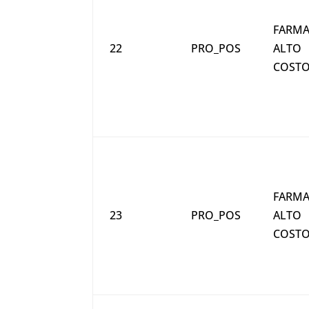
FARMA
22
PRO_POS
ALTO
COST
FARMA
23
PRO_POS
ALTO
COST