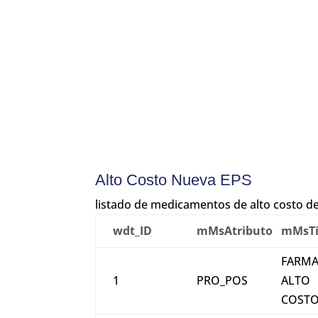
Alto Costo Nueva EPS
listado de medicamentos de alto costo 
wdt_ID
mMsAtributo
mMsTi
FARMA
1
PRO_POS
ALTO
COST