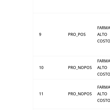
FARMA
9
PRO_POS
ALTO
COST
FARMA
10
PRO_NOPOS
ALTO
COST
FARMA
11
PRO_NOPOS
ALTO
COST