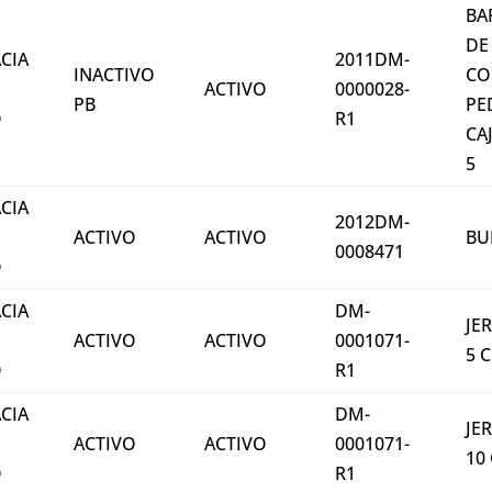
BA
DE
CIA
2011DM-
INACTIVO
CO
ACTIVO
0000028-
PB
PE
O
R1
CA
5
CIA
2012DM-
ACTIVO
ACTIVO
BU
0008471
O
CIA
DM-
JE
ACTIVO
ACTIVO
0001071-
5 
O
R1
CIA
DM-
JE
ACTIVO
ACTIVO
0001071-
10
O
R1