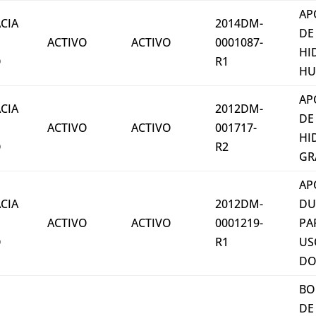
AP
CIA
2014DM-
DE
ACTIVO
ACTIVO
0001087-
HI
O
R1
H
AP
CIA
2012DM-
DE
ACTIVO
ACTIVO
001717-
HI
O
R2
GR
AP
CIA
2012DM-
D
ACTIVO
ACTIVO
0001219-
PA
O
R1
US
DO
BO
DE