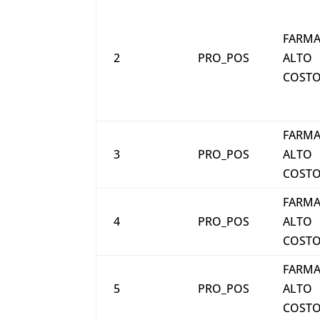
FARMA
2
PRO_POS
ALTO
COST
FARMA
3
PRO_POS
ALTO
COST
FARMA
4
PRO_POS
ALTO
COST
FARMA
5
PRO_POS
ALTO
COST