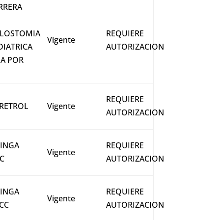
RRERA
LOSTOMIA
REQUIERE
Vigente
DIATRICA
AUTORIZACION
JA POR
REQUIERE
RETROL
Vigente
AUTORIZACION
RINGA
REQUIERE
Vigente
CC
AUTORIZACION
RINGA
REQUIERE
Vigente
 CC
AUTORIZACION