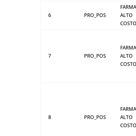
FARMA
6
PRO_POS
ALTO
COST
FARMA
7
PRO_POS
ALTO
COST
FARMA
8
PRO_POS
ALTO
COST