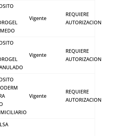
OSITO
REQUIERE
Vigente
DROGEL
AUTORIZACION
UMEDO
OSITO
REQUIERE
Vigente
DROGEL
AUTORIZACION
ANULADO
OSITO
UODERM
REQUIERE
RA
Vigente
AUTORIZACION
O
MICILIARIO
LSA