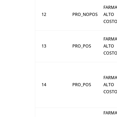
FARMA
12
PRO_NOPOS
ALTO
COST
FARMA
13
PRO_POS
ALTO
COST
FARMA
14
PRO_POS
ALTO
COST
FARMA