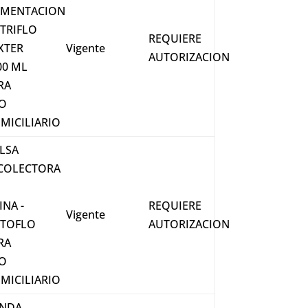
IMENTACION
TRIFLO
REQUIERE
XTER
Vigente
AUTORIZACION
00 ML
RA
O
MICILIARIO
LSA
COLECTORA
INA -
REQUIERE
Vigente
STOFLO
AUTORIZACION
RA
O
MICILIARIO
NDA