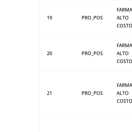
FARMA
19
PRO_POS
ALTO
COST
FARMA
20
PRO_POS
ALTO
COST
FARMA
21
PRO_POS
ALTO
COST